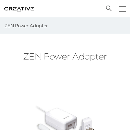
Twitter
Back to Top
ZEN Power Adapter
ZEN Power Adapter