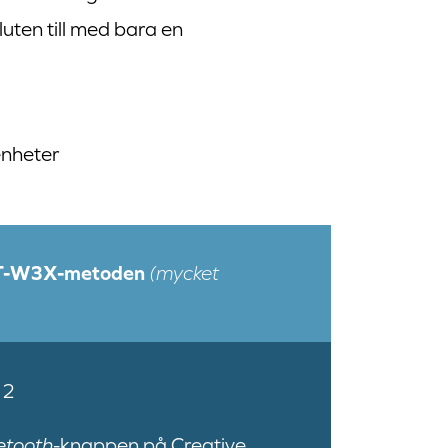
luten till med bara en
enheter
BT-W3X-metoden
(mycket
 2
etooth
-knappen på Creative