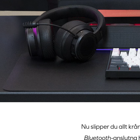
Nu slipper du allt kr
Bluetooth
-anslutna 