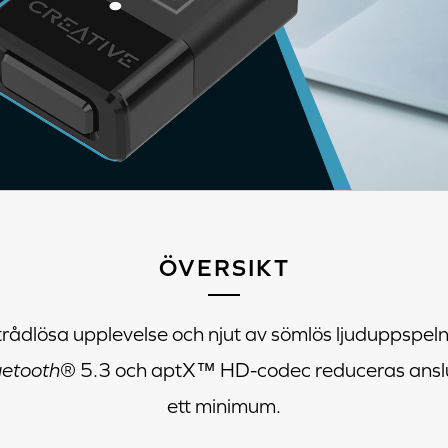
ÖVERSIKT
rådlösa upplevelse och njut av sömlös ljuduppspel
uetooth
® 5.3 och aptX™ HD-codec reduceras anslut
ett minimum.