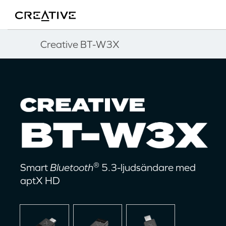
Twitter
Back to Top
Creative BT-W3X
®
Smart
Bluetooth
5.3-ljudsändare med
aptX HD