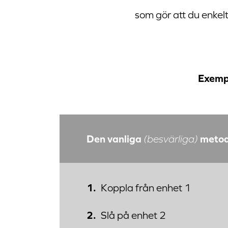
som gör att du enkelt
Exemp
Den vanliga
meto
(besvärliga)
Koppla från enhet 1
Slå på enhet 2