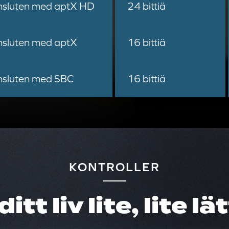
sluten med aptX HD
24 bittiä
sluten med aptX
16 bittiä
sluten med SBC
16 bittiä
KONTROLLER
ditt liv lite, lite lä