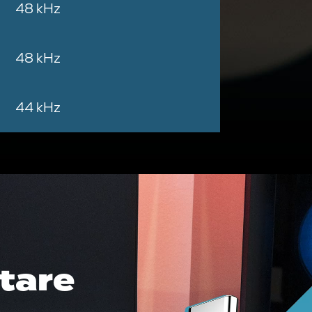
48 kHz
48 kHz
44 kHz
ttare