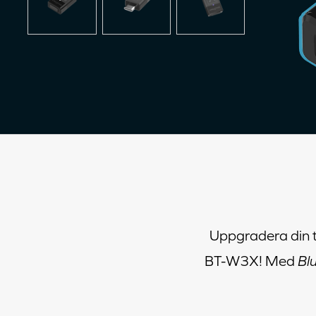
Uppgradera din t
BT-W3X! Med
Bl