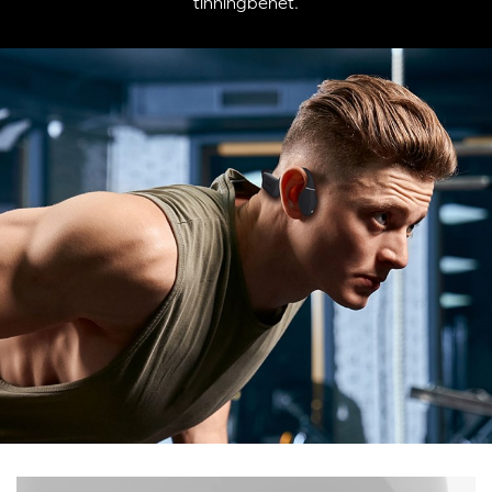
tinningbenet.