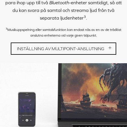
para ihop upp till två
Bluetooth
-enheter samtidigt, så att
du kan svara på samtal och streama ljud från två
3
separata ljudenheter
.
3
Musikuppspelning eller samtalsfunktion kan endast nås av en av de trådlöst
anslutna enheterna vid varje given tidpunkt.
INSTÄLLNING AV MULTIPOINT-ANSLUTNING