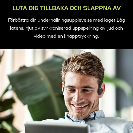
LUTA DIG TILLBAKA OCH SLAPPNA AV
Förbättra din underhållningsupplevelse med läget Låg
latens; njut av synkroniserad uppspelning av ljud och
video med en knapptryckning.