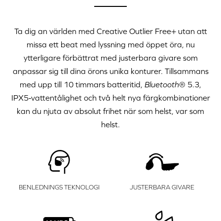
Ta dig an världen med
Creative Outlier Free+
utan att
missa ett beat med lyssning med öppet öra, nu
ytterligare förbättrat med justerbara givare som
anpassar sig till dina örons unika konturer. Tillsammans
med upp till 10 timmars batteritid,
Bluetooth
® 5.3,
IPX5‑vattentålighet och två helt nya färgkombinationer
kan du njuta av absolut frihet när som helst, var som
helst.
BENLEDNINGS TEKNOLOGI
JUSTERBARA GIVARE