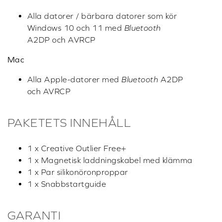
Alla datorer / bärbara datorer som kör
Windows 10 och 11 med
Bluetooth
A2DP och AVRCP
Mac
Alla Apple-datorer med
Bluetooth
A2DP
och AVRCP
PAKETETS INNEHÅLL
1 x Creative Outlier Free+
1 x Magnetisk laddningskabel med klämma
1 x Par silikonöronproppar
1 x Snabbstartguide
GARANTI