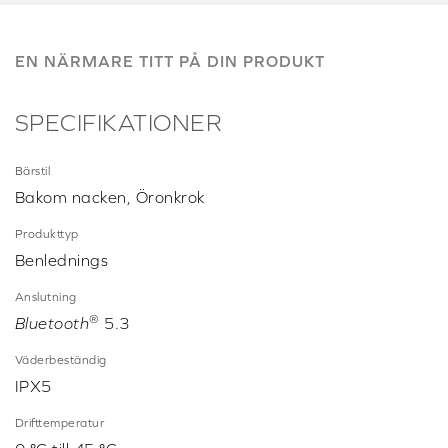
EN NÄRMARE TITT PÅ DIN PRODUKT
SPECIFIKATIONER
Bärstil
Bakom nacken, Öronkrok
Produkttyp
Benlednings
Anslutning
®
Bluetooth
5.3
Väderbeständig
IPX5
Drifttemperatur