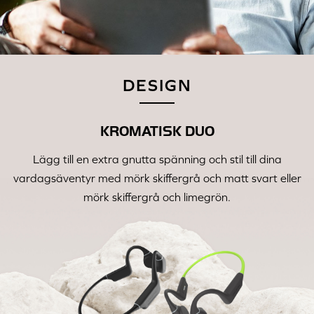
DESIGN
KROMATISK DUO
Lägg till en extra gnutta spänning och stil till dina
vardagsäventyr med mörk skiffergrå och matt svart eller
mörk skiffergrå och limegrön.