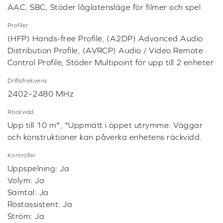
AAC, SBC, Stöder låglatensläge för filmer och spel
Profiler
(HFP) Hands-free Profile, (A2DP) Advanced Audio
Distribution Profile, (AVRCP) Audio / Video Remote
Control Profile, Stöder Multipoint för upp till 2 enheter
Driftsfrekvens
2402–2480 MHz
Räckvidd
Upp till 10 m*, *Uppmätt i öppet utrymme. Väggar
och konstruktioner kan påverka enhetens räckvidd.
Kontroller
Uppspelning: Ja
Volym: Ja
Samtal: Ja
Röstassistent: Ja
Ström: Ja