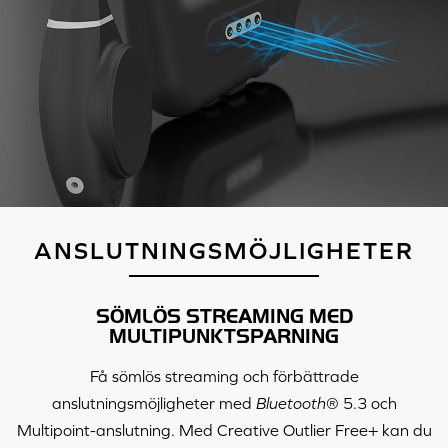
ANSLUTNINGSMÖJLIGHETER
SÖMLÖS STREAMING MED
MULTIPUNKTSPARNING
Få sömlös streaming och förbättrade
anslutningsmöjligheter med
Bluetooth
® 5.3 och
Multipoint-anslutning. Med
Creative Outlier Free+
kan du