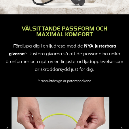
VÄLSITTANDE PASSFORM OCH
MAXIMAL KOMFORT
Fördjupa dig i en ljudresa med de
NYA justerbara
givarna
^. Justera givarna så att de passar dina unika
öronformer och njut av en finjusterad ljudupplevelse som
är skräddarsydd just för dig.
^Produktdesign är patentgodkänd