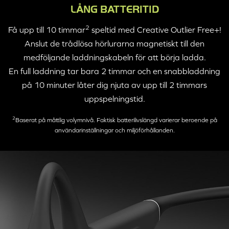
LÅNG BATTERITID
2
Få upp till 10 timmar
speltid med
Creative Outlier Free+
!
Anslut de trådlösa hörlurarna magnetiskt till den
medföljande laddningskabeln för att börja ladda.
En full laddning tar bara 2 timmar och en snabbladdning
på 10 minuter låter dig njuta av upp till 2 timmars
uppspelningstid.
2
Baserat på måttlig volymnivå. Faktisk batterilivslängd varierar beroende på
användarinställningar och miljöförhållanden.