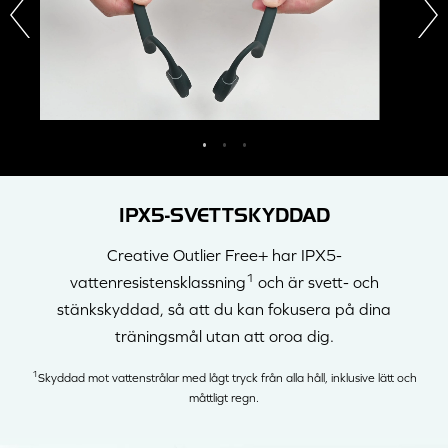
IPX5-SVETTSKYDDAD
Creative Outlier Free+ har IPX5-
1
vattenresistensklassning
och är svett- och
stänkskyddad, så att du kan fokusera på dina
träningsmål utan att oroa dig.
1
Skyddad mot vattenstrålar med lågt tryck från alla håll, inklusive lätt och
måttligt regn.