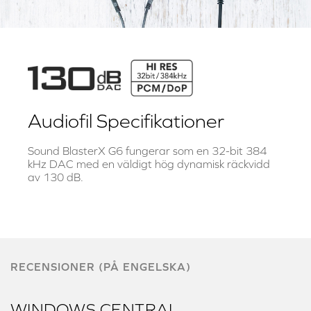
- Genomgång av Xamp på Sound
BlasterX AE-5