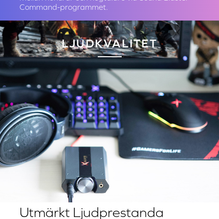
Behändiga Kontroller
Ett enkelt audioljud kontrollerar både spelets och
din mikrofons volym så att de lätt kan balanseras.
Knappas på sidan kontrollerar profilers behandling
och Scout Mode och det är på så sätt lätt att byta
mellan hörlurar och högtalare via Sound Blaster
Command-programmet.