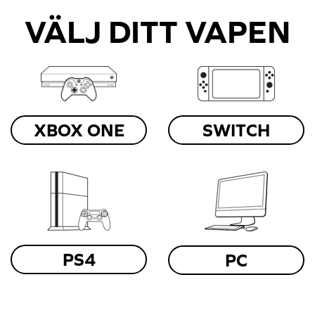
VÄLJ DITT VAPEN
XBOX ONE
SWITCH
PS4
PC