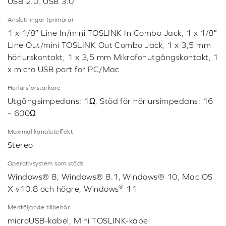
Max. Recording Quality
Mic-in:
16 / 24 / 32-bit / 44.1, 48.0, 88.2, 96.0, 176.4, 192.0
kHz,
Optical-in:
16 / 24 / 32-bit / 44.1, 48.0, 88.2, 96.0, 176.4, 192.0
kHz
Inspelningsupplösning
Mikrofoningång
: 16 / 24 / 32-bit / 44.1, 48.0, 88.2,
96.0, 176.4, 192.0 kHz
Optisk ingång
: 16 / 24 / 32-bit / 44.1, 48.0, 88.2,
96.0, 176.4, 192.0 kHz
Line-in
: 16 / 24 / 32-bit / 44.1, 48.0, 88.2, 96.0,
176.4, 192.0 kHz
Plattform
USB 2.0, USB 3.0
Anslutningar (primära)
1 x 1/8″ Line In/mini TOSLINK In Combo Jack, 1 x 1/8″