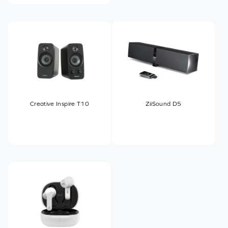
Creative Inspire T10
ZiiSound D5