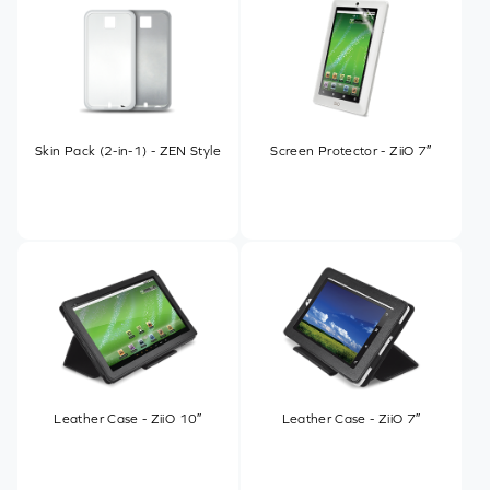
Skin Pack (2-in-1) - ZEN Style
Screen Protector - ZiiO 7″
Leather Case - ZiiO 10″
Leather Case - ZiiO 7″